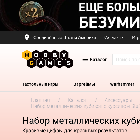
Соединённые Штаты Америки
Магазины
Игр
Каталог
Настольные игры
Варгеймы
Warhammer
Главная
Каталог
Аксессуары
Набор металлических кубиков с курсивом Stuff
Набор металлических кубик
Красивые цифры для красивых результатов