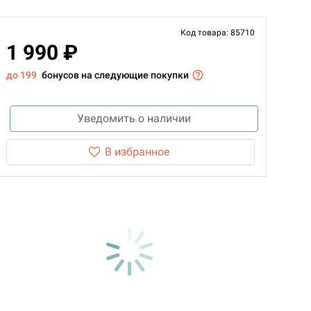
Код товара: 85710
1 990 ₽
до 199
бонусов на следующие покупки
Уведомить о наличии
В избранное