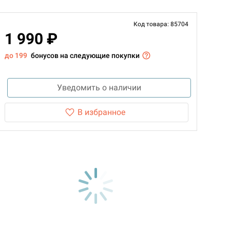
Код товара: 85704
1 990 ₽
до 199
бонусов на следующие покупки
Уведомить о наличии
В избранное