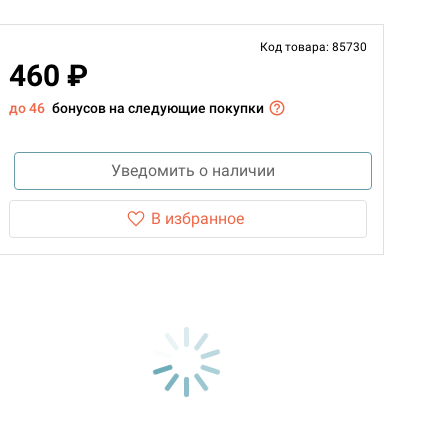
Код товара: 85730
460 ₽
до 46
бонусов на следующие покупки
Уведомить о наличии
В избранное