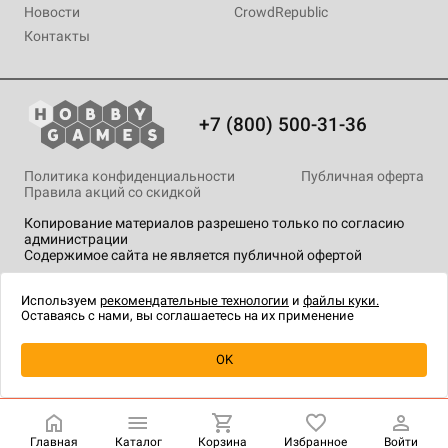
Новости
CrowdRepublic
Контакты
+7 (800) 500-31-36
Политика конфиденциальности
Публичная оферта
Правила акций со скидкой
Копирование материалов разрешено только по согласию
администрации
Содержимое сайта не является публичной офертой
На сайте Hobby Games применяются
рекомендательные
технологии
.
Используем
рекомендательные технологии
и
файлы куки.
Оставаясь с нами, вы соглашаетесь на их применение
OK
Купить
| 990 ₽
Главная
Каталог
Корзина
Избранное
Войти