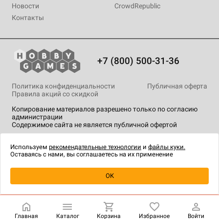
Новости
CrowdRepublic
Контакты
+7 (800) 500-31-36
Политика конфиденциальности
Публичная оферта
Правила акций со скидкой
Копирование материалов разрешено только по согласию
администрации
Содержимое сайта не является публичной офертой
На сайте Hobby Games применяются
рекомендательные
технологии
.
Используем
рекомендательные технологии
и
файлы куки.
Оставаясь с нами, вы соглашаетесь на их применение
Уведомить о наличии
OK
Главная
Каталог
Корзина
Избранное
Войти