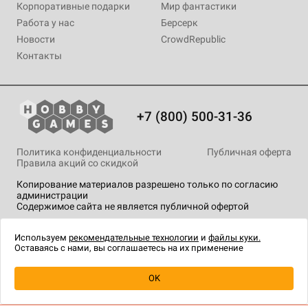
Корпоративные подарки
Мир фантастики
Работа у нас
Берсерк
Новости
CrowdRepublic
Контакты
+7 (800) 500-31-36
Политика конфиденциальности
Публичная оферта
Правила акций со скидкой
Копирование материалов разрешено только по согласию
администрации
Содержимое сайта не является публичной офертой
На сайте Hobby Games применяются
рекомендательные
технологии
.
Используем
рекомендательные технологии
и
файлы куки.
Оставаясь с нами, вы соглашаетесь на их применение
Уведомить о наличии
OK