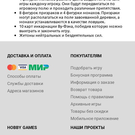
игры каждому игроку. Они будут передвигаться по
игровому полю и проходить различные препятствия.
8 фигурок призраков и 4 фигурки монахов. Призраки
могут располагаться на поле завоеванной деревни, а
монахи устанавливаются в качестве ловушек.
10 карт инкарнации Ву-Фэна, победив которую можно
выиграть и закончить игру.
Жетоны нейтральных и бездеятельных сил.
ДОСТАВКА И ОПЛАТА
ПОКУПАТЕЛЯМ
Подобрать игру
Бонусная программа
Способы оплаты
Информация о заказе
Службы доставки
Возврат товара
Адреса магазинов
Помощь с правилами
Архивные игры
Товары без скидки
Мобильное приложение
HOBBY GAMES
НАШИ ПРОЕКТЫ