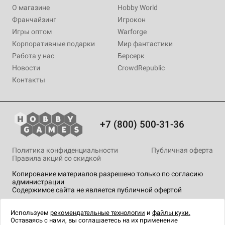
О магазине
Hobby World
Франчайзинг
Игрокон
Игры оптом
Warforge
Корпоративные подарки
Мир фантастики
Работа у нас
Берсерк
Новости
CrowdRepublic
Контакты
+7 (800) 500-31-36
Политика конфиденциальности
Публичная оферта
Правила акций со скидкой
Копирование материалов разрешено только по согласию
администрации
Содержимое сайта не является публичной офертой
На сайте Hobby Games применяются
рекомендательные
технологии
.
Используем
рекомендательные технологии
и
файлы куки.
Оставаясь с нами, вы соглашаетесь на их применение