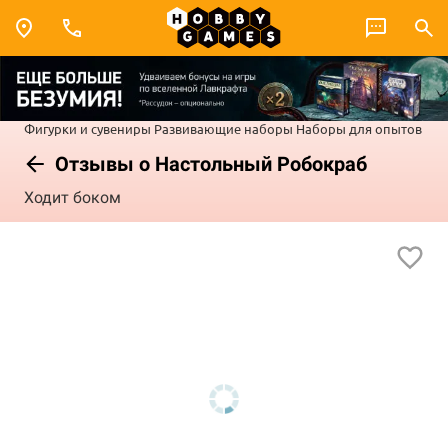
Фигурки и сувениры
Развивающие наборы
Наборы для опытов
Отзывы о Настольный Робокраб
Ходит боком