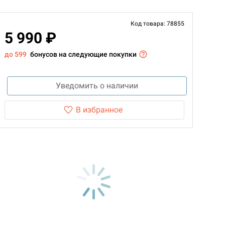
Код товара: 78855
5 990 ₽
до 599
бонусов на следующие покупки
Уведомить о наличии
В избранное