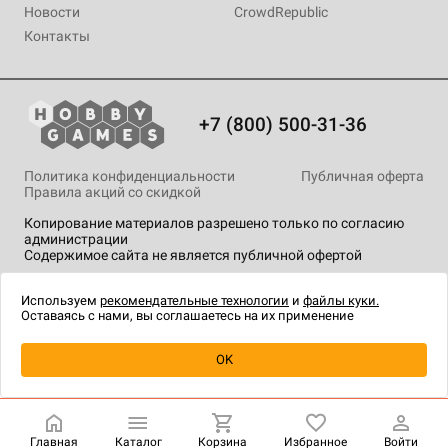
Новости
CrowdRepublic
Контакты
+7 (800) 500-31-36
Политика конфиденциальности
Публичная оферта
Правила акций со скидкой
Копирование материалов разрешено только по согласию
администрации
Содержимое сайта не является публичной офертой
На сайте Hobby Games применяются
рекомендательные
технологии
.
Используем
рекомендательные технологии
и
файлы куки.
Оставаясь с нами, вы соглашаетесь на их применение
OK
Купить
| 9 990 ₽
Главная
Каталог
Корзина
Избранное
Войти