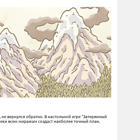
, не вернулся обратно. В настольной игре "Затерянный
преки всем миражам создаст наиболее точный план.