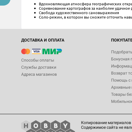
Вдохновляющая атмосфера географических откр
Соревнование картографов за наиболее удачное 
Свобода художественного самовыражения
Соло-режим, в котором вы сможете отточить нав
ДОСТАВКА И ОПЛАТА
ПОКУПАТ
Подобрать
Бонусная 
Способы оплаты
Информаци
Службы доставки
Возврат т
Адреса магазинов
Помощь с
Архивные 
Товары бе
Мобильно
Копирование материалов 
Содержимое сайта не явл