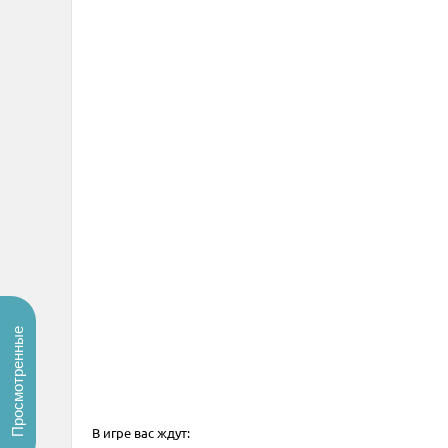
Просмотренные
В игре вас ждут: