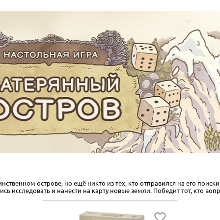
ственном острове, но ещё никто из тех, кто отправился на его поиски
сь исследовать и нанести на карту новые земли. Победит тот, кто во