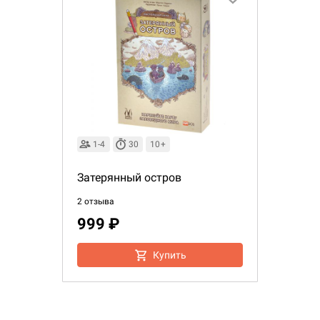
1-4
30
10+
Затерянный остров
2 отзыва
999 ₽
Купить