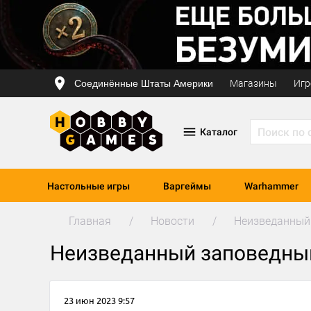
Соединённые Штаты Америки
Магазины
Игр
Каталог
Настольные игры
Варгеймы
Warhammer
Главная
Новости
Неизведанный
Неизведанный заповедны
23 июн 2023 9:57