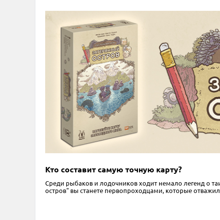
Кто составит самую точную карту?
Среди рыбаков и лодочников ходит немало легенд о таин
остров" вы станете первопроходцами, которые отважили