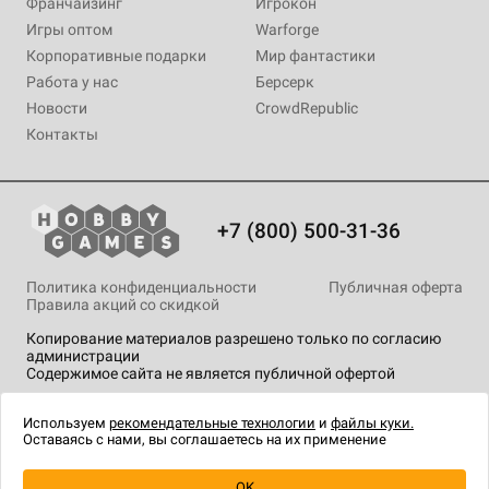
Франчайзинг
Игрокон
Игры оптом
Warforge
Корпоративные подарки
Мир фантастики
Работа у нас
Берсерк
Новости
CrowdRepublic
Контакты
+7 (800) 500-31-36
Политика конфиденциальности
Публичная оферта
Правила акций со скидкой
Копирование материалов разрешено только по согласию
администрации
Содержимое сайта не является публичной офертой
На сайте Hobby Games применяются
рекомендательные
технологии
.
Используем
рекомендательные технологии
и
файлы куки.
Оставаясь с нами, вы соглашаетесь на их применение
OK