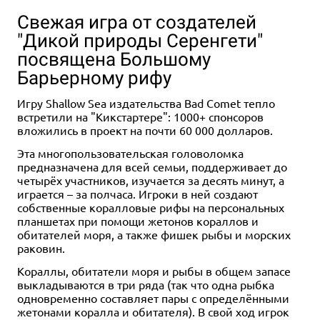
Свежая игра от создателей
"Дикой природы Серенгети"
посвящена Большому
Барьерному рифу
Игру Shallow Sea издательства Bad Comet тепло
встретили на "Кикстартере": 1000+ спонсоров
вложились в проект на почти 60 000 долларов.
Эта многопользовательская головоломка
предназначена для всей семьи, поддерживает до
четырёх участников, изучается за десять минут, а
играется – за полчаса. Игроки в ней создают
собственные коралловые рифы на персональных
планшетах при помощи жетонов кораллов и
обитателей моря, а также фишек рыбы и морских
раковин.
Кораллы, обитатели моря и рыбы в общем запасе
выкладываются в три ряда (так что одна рыбка
одновременно составляет пары с определёнными
жетонами коралла и обитателя). В свой ход игрок