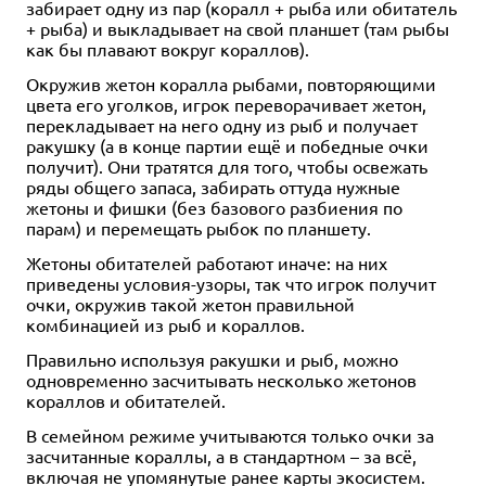
забирает одну из пар (коралл + рыба или обитатель
+ рыба) и выкладывает на свой планшет (там рыбы
как бы плавают вокруг кораллов).
Окружив жетон коралла рыбами, повторяющими
цвета его уголков, игрок переворачивает жетон,
перекладывает на него одну из рыб и получает
ракушку (а в конце партии ещё и победные очки
получит). Они тратятся для того, чтобы освежать
ряды общего запаса, забирать оттуда нужные
жетоны и фишки (без базового разбиения по
парам) и перемещать рыбок по планшету.
Жетоны обитателей работают иначе: на них
приведены условия-узоры, так что игрок получит
очки, окружив такой жетон правильной
комбинацией из рыб и кораллов.
Правильно используя ракушки и рыб, можно
одновременно засчитывать несколько жетонов
кораллов и обитателей.
В семейном режиме учитываются только очки за
засчитанные кораллы, а в стандартном – за всё,
включая не упомянутые ранее карты экосистем.