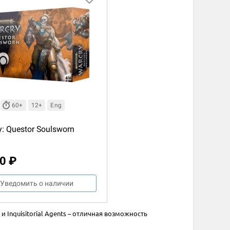
60+
12+
Eng
y: Questor Soulsworn
0 ₽
Уведомить о наличии
и Inquisitorial Agents – отличная возможность