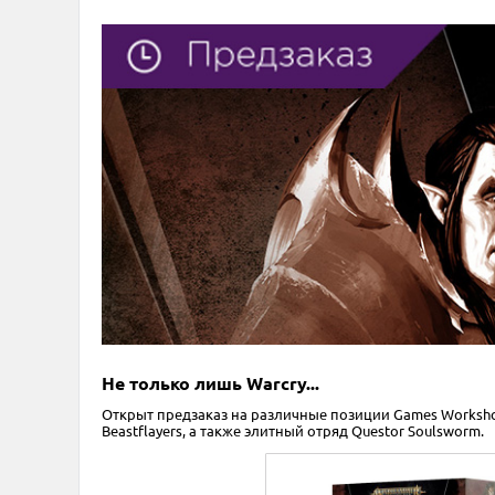
Не только лишь Warcry...
Открыт предзаказ на различные позиции Games Workshop
Beastflayers, а также элитный отряд Questor Soulsworm.