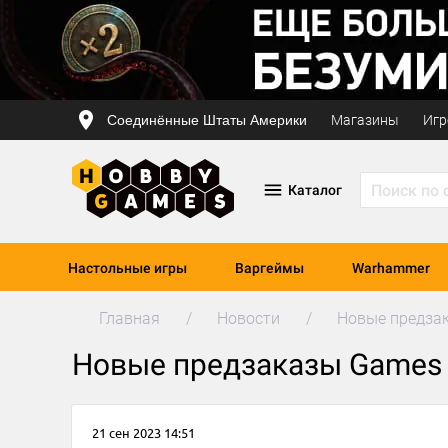
Соединённые Штаты Америки
Магазины
Игр
Каталог
Настольные игры
Варгеймы
Warhammer
Главная
Новости
Новые предза
Новые предзаказы Games
21 сен 2023 14:51