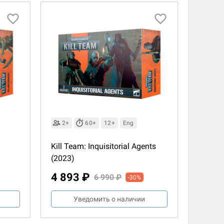
2+
60+
12+
Eng
Kill Team: Inquisitorial Agents
(2023)
4 893 ₽
6 990 ₽
-30%
Уведомить о наличии