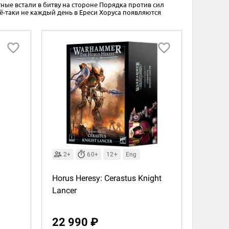
тные встали в битву на стороне Порядка против сил
всё-таки не каждый день в Ереси Хоруса появляются
2+
60+
12+
Eng
Horus Heresy: Cerastus Knight
Lancer
22 990 ₽