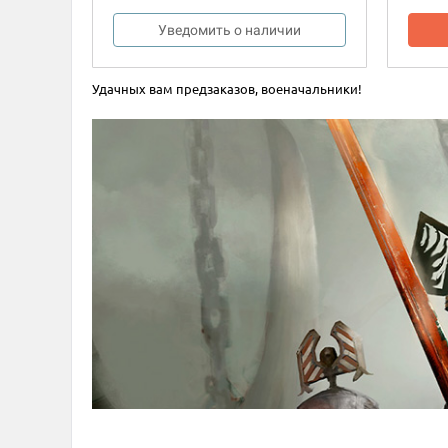
Уведомить о наличии
Удачных вам предзаказов, военачальники!