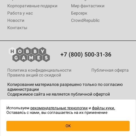
Корпоративные подарки
Мир фантастики
Работа у нас
Берсерк
Новости
CrowdRepublic
Контакты
+7 (800) 500-31-36
Политика конфиденциальности
Публичная оферта
Правила акций со скидкой
Копирование материалов разрешено только по согласию
администрации
Содержимое сайта не является публичной офертой
На сайте Hobby Games применяются
рекомендательные
технологии
.
Используем
рекомендательные технологии
и
файлы куки.
Оставаясь с нами, вы соглашаетесь на их применение
OK