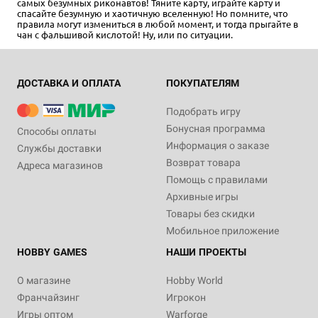
самых безумных риконавтов! Тяните карту, играйте карту и
спасайте безумную и хаотичную вселенную! Но помните, что
правила могут измениться в любой момент, и тогда прыгайте в
чан с фальшивой кислотой! Ну, или по ситуации.
ДОСТАВКА И ОПЛАТА
ПОКУПАТЕЛЯМ
Подобрать игру
Бонусная программа
Способы оплаты
Информация о заказе
Службы доставки
Возврат товара
Адреса магазинов
Помощь с правилами
Архивные игры
Товары без скидки
Мобильное приложение
HOBBY GAMES
НАШИ ПРОЕКТЫ
О магазине
Hobby World
Франчайзинг
Игрокон
Игры оптом
Warforge