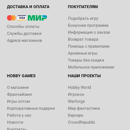
ДОСТАВКА И ОПЛАТА
ПОКУПАТЕЛЯМ
Подобрать игру
Бонусная программа
Способы оплаты
Информация о заказе
Службы доставки
Возврат товара
Адреса магазинов
Помощь с правилами
Архивные игры
Товары без скидки
Мобильное приложение
HOBBY GAMES
НАШИ ПРОЕКТЫ
О магазине
Hobby World
Франчайзинг
Игрокон
Игры оптом
Warforge
Корпоративные подарки
Мир фантастики
Работа у нас
Берсерк
Новости
CrowdRepublic
Контакты