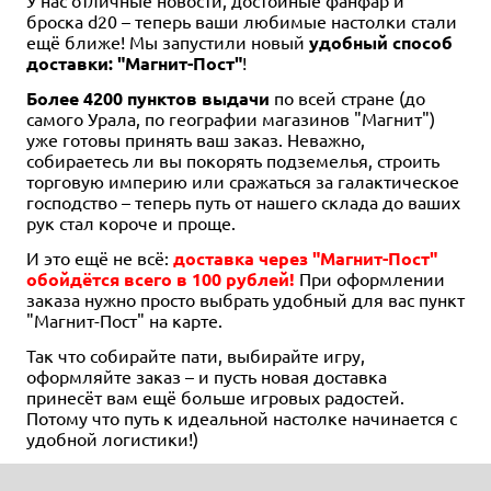
броска d20 – теперь ваши любимые настолки стали
ещё ближе! Мы запустили новый
удобный способ
доставки: "Магнит-Пост"
!
Более 4200 пунктов выдачи
по всей стране (до
самого Урала, по географии магазинов "Магнит")
уже готовы принять ваш заказ. Неважно,
собираетесь ли вы покорять подземелья, строить
торговую империю или сражаться за галактическое
господство – теперь путь от нашего склада до ваших
рук стал короче и проще.
И это ещё не всё:
доставка через "Магнит-Пост"
обойдётся всего в 100 рублей!
При оформлении
заказа нужно просто выбрать удобный для вас пункт
"Магнит-Пост" на карте.
Так что собирайте пати, выбирайте игру,
оформляйте заказ – и пусть новая доставка
принесёт вам ещё больше игровых радостей.
Потому что путь к идеальной настолке начинается с
удобной логистики!)