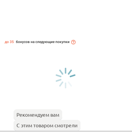
до 35
бонусов на следующие покупки
Рекомендуем вам
С этим товаром смотрели