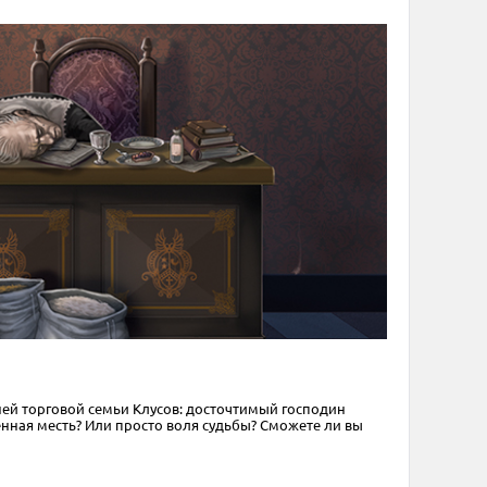
ей торговой семьи Клусов: досточтимый господин
ённая месть? Или просто воля судьбы? Сможете ли вы