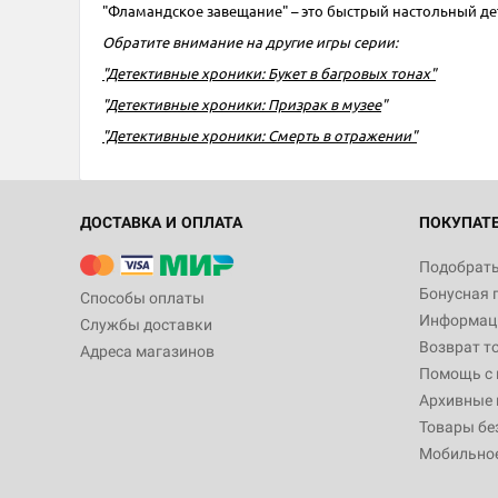
"Фламандское завещание" – это быстрый настольный де
Обратите внимание на другие игры серии:
"Детективные хроники: Букет в багровых тонах"
"
Детективные хроники: Призрак в музее
"
"Детективные хроники: Смерть в отражении"
ДОСТАВКА И ОПЛАТА
ПОКУПАТ
Подобрать
Бонусная 
Способы оплаты
Информаци
Службы доставки
Возврат т
Адреса магазинов
Помощь с
Архивные 
Товары бе
Мобильно