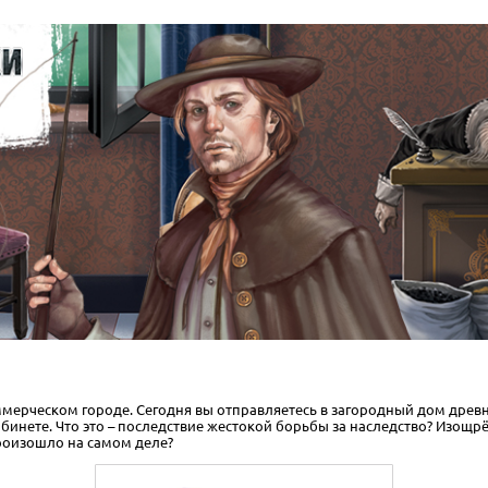
мерческом городе. Сегодня вы отправляетесь в загородный дом древн
абинете. Что это – последствие жестокой борьбы за наследство? Изощр
произошло на самом деле?