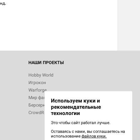
нд.
НАШИ ПРОЕКТЫ
Hobby World
Игрокон
Warforge
Мир фантастики
Используем куки и
Берсерк
рекомендательные
CrowdRepublic
технологии
Это чтобы сайт работал лучше.
Оставаясь с нами, вы соглашаетесь на
использование
файлов куки.