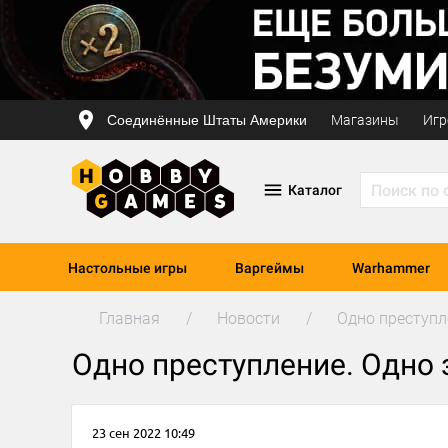
Соединённые Штаты Америки
Магазины
Игр
Каталог
Настольные игры
Варгеймы
Warhammer
Главная
Новости
Одно преступл
Одно преступление. Одно
23 сен 2022 10:49