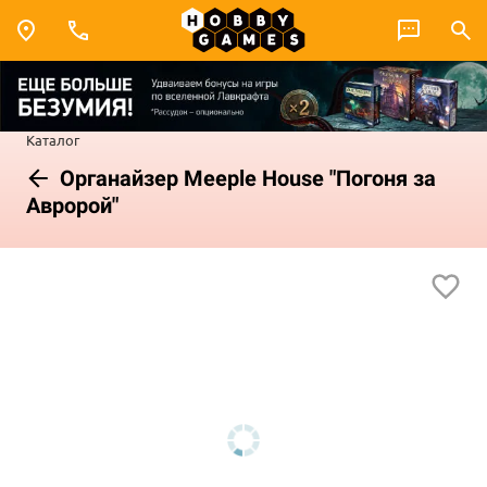
Каталог
Органайзер Meeple House "Погоня за
Авророй"