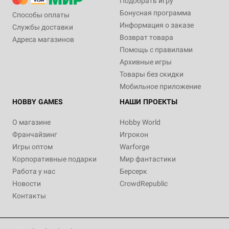
Подобрать игру
Бонусная программа
Способы оплаты
Информация о заказе
Службы доставки
Возврат товара
Адреса магазинов
Помощь с правилами
Архивные игры
Товары без скидки
Мобильное приложение
HOBBY GAMES
НАШИ ПРОЕКТЫ
О магазине
Hobby World
Франчайзинг
Игрокон
Игры оптом
Warforge
Корпоративные подарки
Мир фантастики
Работа у нас
Берсерк
Новости
CrowdRepublic
Контакты