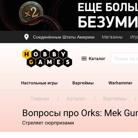
Соединённые Штаты Америки
Магазины
Игр
Каталог
Настольные игры
Варгеймы
Warhammer
Главная
Каталог
Варгеймы
Вопросы про Orks: Mek Gu
Стреляет сюрпризами