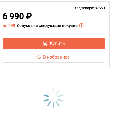
Код товара: 87650
6 990 ₽
до 699
бонусов на следующие покупки
Купить
В избранное