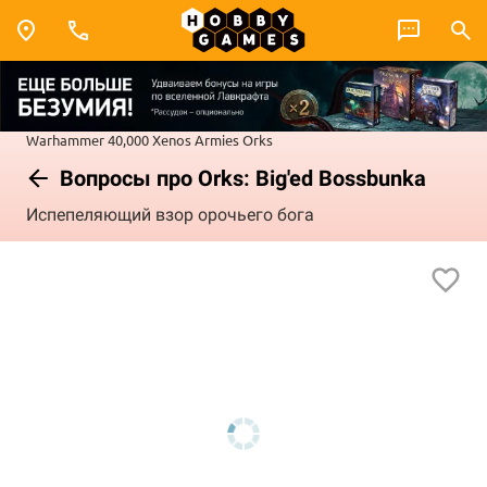
Warhammer 40,000
Xenos Armies
Orks
Вопросы про Orks: Big'ed Bossbunka
Испепеляющий взор орочьего бога