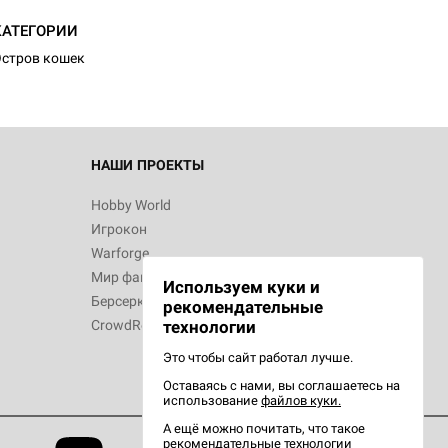
КАТЕГОРИИ
стров кошек
НАШИ ПРОЕКТЫ
Hobby World
Игрокон
Warforge
Мир фантастики
Используем куки и
Берсерк
рекомендательные
CrowdRepublic
технологии
Это чтобы сайт работал лучше.
Оставаясь с нами, вы соглашаетесь на
использование
файлов куки.
А ещё можно почитать, что такое
рекомендательные технологии