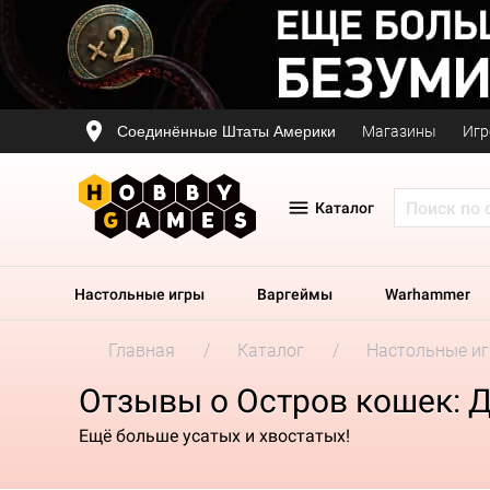
Соединённые Штаты Америки
Магазины
Игр
Каталог
Настольные игры
Варгеймы
Warhammer
Главная
Каталог
Настольные и
Отзывы о Остров кошек: 
Ещё больше усатых и хвостатых!