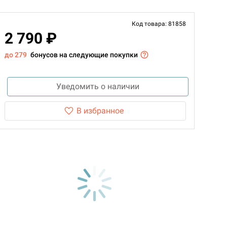
Код товара: 81858
2 790 ₽
до 279
бонусов на следующие покупки
Уведомить о наличии
В избранное