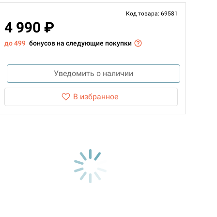
Код товара: 69581
4 990 ₽
до 499
бонусов на следующие покупки
Уведомить о наличии
В избранное