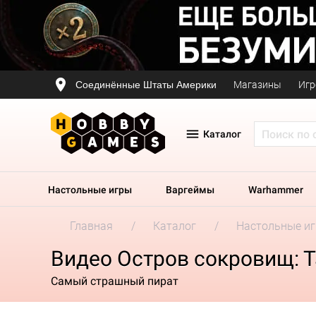
Соединённые Штаты Америки
Магазины
Игр
Каталог
Настольные игры
Варгеймы
Warhammer
Главная
Каталог
Настольные и
Видео Остров сокровищ: Т
Самый страшный пират