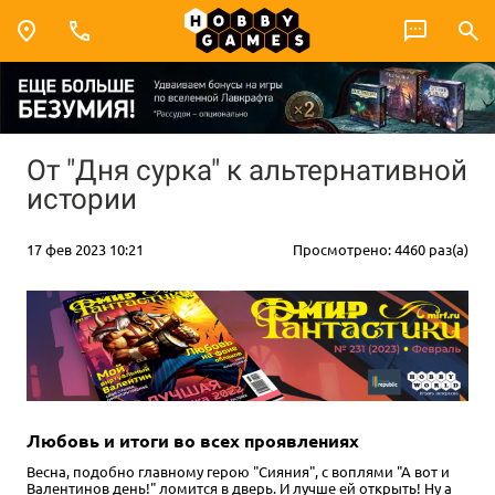
От "Дня сурка" к альтернативной
истории
17 фев 2023 10:21
Просмотрено: 4460 раз(а)
Любовь и итоги во всех проявлениях
Весна, подобно главному герою "Сияния", с воплями "А вот и
Валентинов день!" ломится в дверь. И лучше ей открыть! Ну а