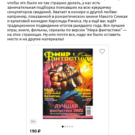
чтобы это было не так страшно делать, у нас есть
замечательная подборка поехавших на всю кукушечку
симуляторов свиданий. Хватает в номере и другой любви:
например, показанной в романтическом аниме Макото Синкая
и культовой комедии Харольда Рэмиса. Ну а ещё вас ждёт
традиционное подведение итогов ушедшего года. Все лучшие
игры, книги, фильмы, сериалы по версии "Мира фантастики" —
на этих страницах. Ну или почти все, надо же было оставить
место и на другие материалы!
16+
190 ₽