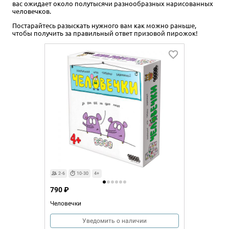
вас ожидает около полутысячи разнообразных нарисованных
человечков.
Постарайтесь разыскать нужного вам как можно раньше,
чтобы получить за правильный ответ призовой пирожок!
2-6
10-30
4+
790 ₽
Человечки
Уведомить о наличии