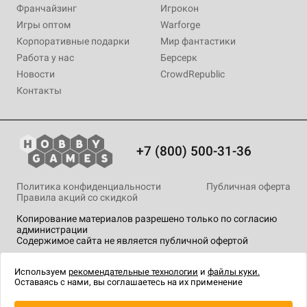
Франчайзинг
Игрокон
Игры оптом
Warforge
Корпоративные подарки
Мир фантастики
Работа у нас
Берсерк
Новости
CrowdRepublic
Контакты
+7 (800) 500-31-36
Политика конфиденциальности
Публичная оферта
Правила акций со скидкой
Копирование материалов разрешено только по согласию
администрации
Содержимое сайта не является публичной офертой
На сайте Hobby Games применяются
рекомендательные
технологии
.
Используем
рекомендательные технологии
и
файлы куки.
Оставаясь с нами, вы соглашаетесь на их применение