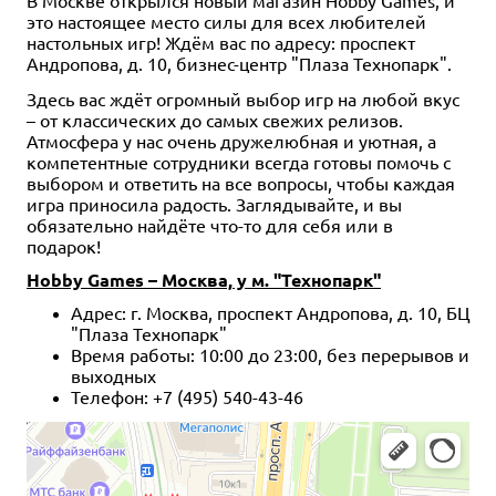
это настоящее место силы для всех любителей
настольных игр! Ждём вас по адресу: проспект
Андропова, д. 10, бизнес-центр "Плаза Технопарк".
Здесь вас ждёт огромный выбор игр на любой вкус
– от классических до самых свежих релизов.
Атмосфера у нас очень дружелюбная и уютная, а
компетентные сотрудники всегда готовы помочь с
выбором и ответить на все вопросы, чтобы каждая
игра приносила радость. Заглядывайте, и вы
обязательно найдёте что-то для себя или в
подарок!
Hobby Games – Москва, у м. "Технопарк"
Адрес: г. Москва, проспект Андропова, д. 10, БЦ
"Плаза Технопарк"
Время работы: 10:00 до 23:00, без перерывов и
выходных
Телефон: +7 (495) 540-43-46