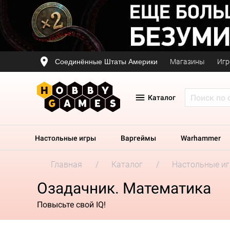
Соединённые Штаты Америки
Магазины
Игр
Каталог
Настольные игры
Варгеймы
Warhammer
Главная
Каталог
Настольные и
Озадачник. Математика
Повысьте свой IQ!