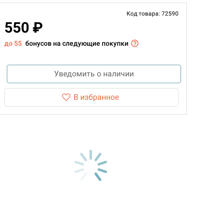
Код товара: 72590
550 ₽
до 55
бонусов на следующие покупки
Уведомить о наличии
В избранное