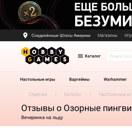
Соединённые Штаты Америки
Магазины
Игр
Каталог
Настольные игры
Варгеймы
Warhammer
Главная
Каталог
Настольные и
Отзывы о Озорные пингв
Вечеринка на льду