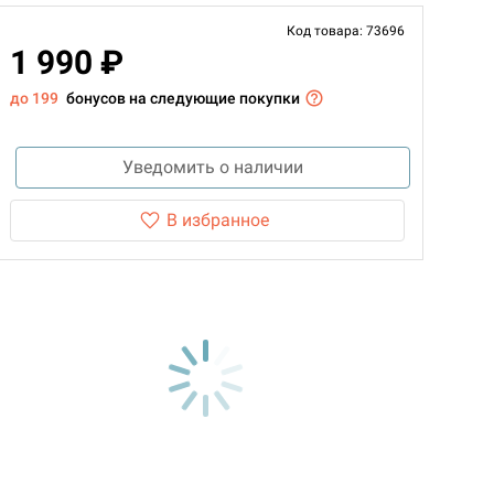
Код товара: 73696
1 990 ₽
до 199
бонусов на следующие покупки
Уведомить о наличии
В избранное