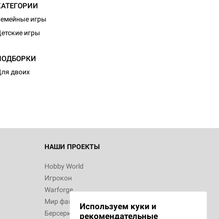
КАТЕГОРИИ
емейные игры
етские игры
ПОДБОРКИ
ля двоих
НАШИ ПРОЕКТЫ
Hobby World
Игрокон
Warforge
Мир фантастики
Используем куки и
Берсерк
рекомендательные