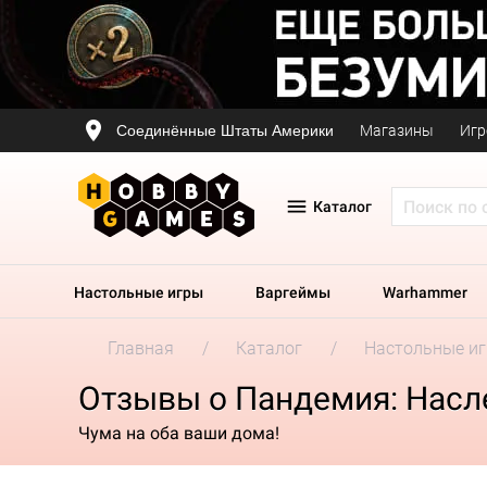
Соединённые Штаты Америки
Магазины
Игр
Каталог
Настольные игры
Варгеймы
Warhammer
Главная
Каталог
Настольные и
Отзывы о Пандемия: Насле
Чума на оба ваши дома!