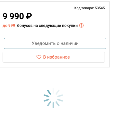
Код товара: 53545
9 990 ₽
до 999
бонусов на следующие покупки
Уведомить о наличии
В избранное