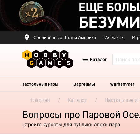
Соединённые Штаты Америки
Магазины
Игр
Каталог
Настольные игры
Варгеймы
Warhammer
Главная
Каталог
Настольные и
Вопросы про Паровой Осе
Стройте курорты для публики эпохи пара