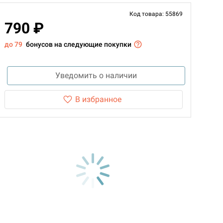
Код товара: 55869
790 ₽
до 79
бонусов на следующие покупки
Уведомить о наличии
В избранное