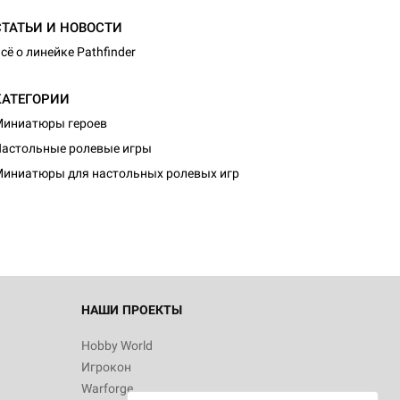
СТАТЬИ И НОВОСТИ
сё о линейке Pathfinder
КАТЕГОРИИ
иниатюры героев
астольные ролевые игры
иниатюры для настольных ролевых игр
НАШИ ПРОЕКТЫ
Hobby World
Игрокон
Warforge