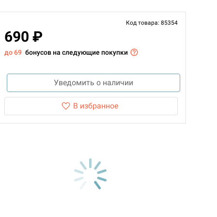
Код товара: 85354
690 ₽
до 69
бонусов на следующие покупки
Уведомить о наличии
В избранное