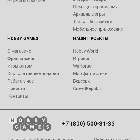
Адреса магазинов
Помощь с правилами
Архивные игры
Товары без скидки
Мобильное приложение
HOBBY GAMES
НАШИ ПРОЕКТЫ
О магазине
Hobby World
Франчайзинг
Игрокон
Игры оптом
Warforge
Корпоративные подарки
Мир фантастики
Работа у нас
Берсерк
Новости
CrowdRepublic
Контакты
+7 (800) 500-31-36
Политика конфиденциальности
Публичная оферта