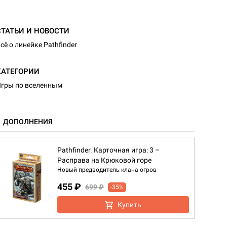
СТАТЬИ И НОВОСТИ
сё о линейке Pathfinder
КАТЕГОРИИ
гры по вселенным
ДОПОЛНЕНИЯ
Pathfinder. Карточная игра: 3 –
Расправа на Крюковой горе
Новый предводитель клана огров
455 ₽
699 ₽
-35%
Купить