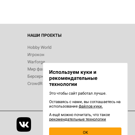
НАШИ ПРОЕКТЫ
Hobby World
Игрокон
Warforge
Мир фантастики
Используем куки и
Берсерк
рекомендательные
CrowdRepublic
технологии
Это чтобы сайт работал лучше.
Оставаясь с нами, вы соглашаетесь на
использование
файлов куки.
А ещё можно почитать, что такое
рекомендательные технологии
OK