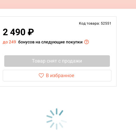
Код товара: 52551
2 490 ₽
до 249
бонусов на следующие покупки
Товар снят с продажи
В избранное