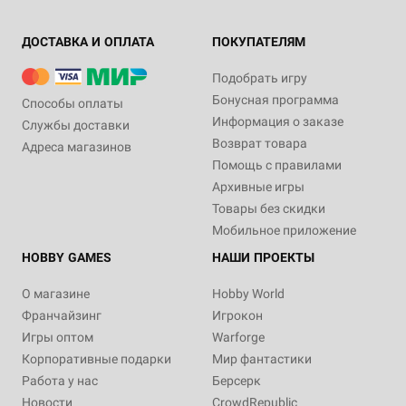
ДОСТАВКА И ОПЛАТА
ПОКУПАТЕЛЯМ
Подобрать игру
Бонусная программа
Способы оплаты
Информация о заказе
Службы доставки
Возврат товара
Адреса магазинов
Помощь с правилами
Архивные игры
Товары без скидки
Мобильное приложение
HOBBY GAMES
НАШИ ПРОЕКТЫ
О магазине
Hobby World
Франчайзинг
Игрокон
Игры оптом
Warforge
Корпоративные подарки
Мир фантастики
Работа у нас
Берсерк
Новости
CrowdRepublic