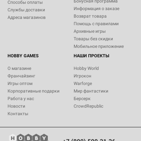
Бонусная программа
Способы оплаты
Информация о заказе
Службы доставки
Возврат товара
Адреса магазинов
Помощь с правилами
Архивные игры
Товары без скидки
Мобильное приложение
HOBBY GAMES
НАШИ ПРОЕКТЫ
О магазине
Hobby World
Франчайзинг
Игрокон
Игры оптом
Warforge
Корпоративные подарки
Мир фантастики
Работа у нас
Берсерк
Новости
CrowdRepublic
Контакты