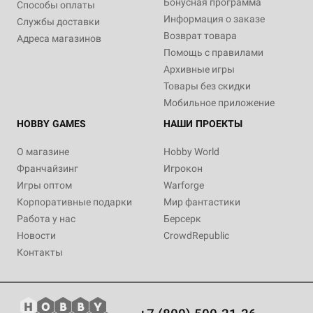
Бонусная программа
Способы оплаты
Информация о заказе
Службы доставки
Возврат товара
Адреса магазинов
Помощь с правилами
Архивные игры
Товары без скидки
Мобильное приложение
HOBBY GAMES
НАШИ ПРОЕКТЫ
О магазине
Hobby World
Франчайзинг
Игрокон
Игры оптом
Warforge
Корпоративные подарки
Мир фантастики
Работа у нас
Берсерк
Новости
CrowdRepublic
Контакты