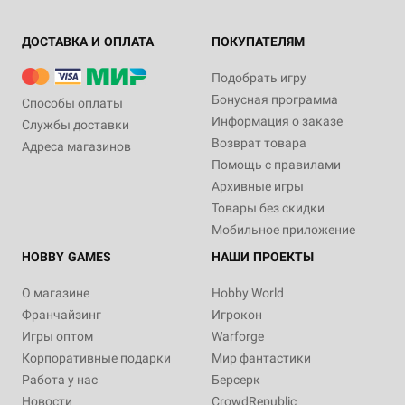
ДОСТАВКА И ОПЛАТА
ПОКУПАТЕЛЯМ
Подобрать игру
Бонусная программа
Способы оплаты
Информация о заказе
Службы доставки
Возврат товара
Адреса магазинов
Помощь с правилами
Архивные игры
Товары без скидки
Мобильное приложение
HOBBY GAMES
НАШИ ПРОЕКТЫ
О магазине
Hobby World
Франчайзинг
Игрокон
Игры оптом
Warforge
Корпоративные подарки
Мир фантастики
Работа у нас
Берсерк
Новости
CrowdRepublic