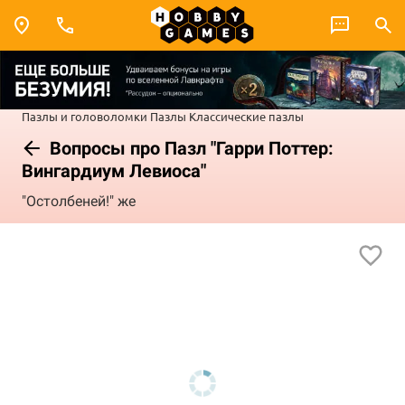
Пазлы и головоломки
Пазлы
Классические пазлы
Вопросы про Пазл "Гарри Поттер:
Вингардиум Левиоса"
"Остолбеней!" же