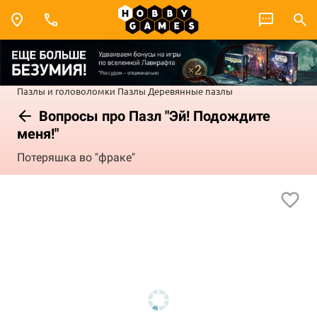
Пазлы и головоломки
Пазлы
Деревянные пазлы
Вопросы про Пазл "Эй! Подождите
меня!"
Потеряшка во "фраке"