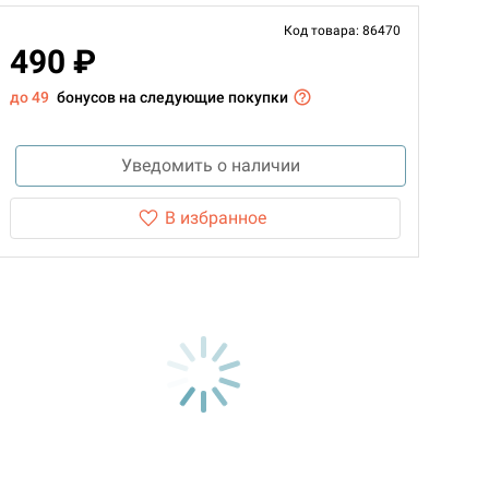
Код товара: 86470
490 ₽
до 49
бонусов на следующие покупки
Уведомить о наличии
В избранное