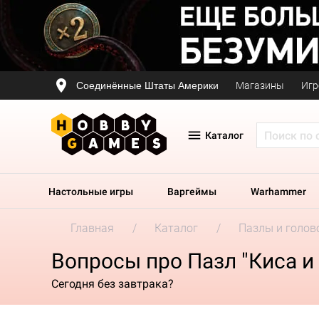
Соединённые Штаты Америки
Магазины
Игр
Каталог
Настольные игры
Варгеймы
Warhammer
Главная
Каталог
Пазлы и голов
Вопросы про Пазл "Киса и
Сегодня без завтрака?