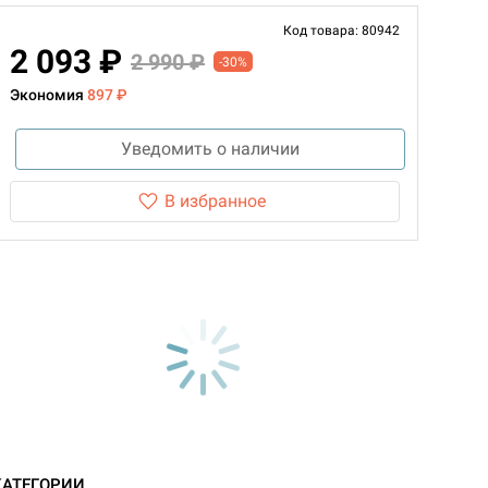
Код товара: 80942
2 093 ₽
2 990 ₽
-30%
Экономия
897 ₽
Уведомить о наличии
В избранное
КАТЕГОРИИ