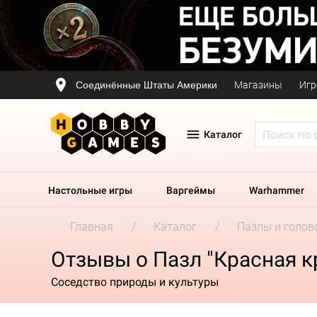
Соединённые Штаты Америки
Магазины
Игр
Каталог
Настольные игры
Варгеймы
Warhammer
Главная
Каталог
Пазлы и голов
Отзывы о Пазл "Красная к
Соседство природы и культуры