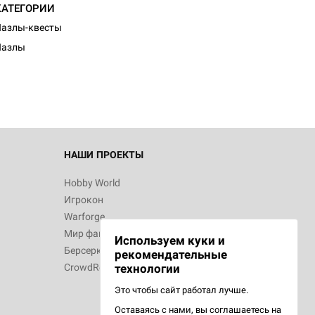
КАТЕГОРИИ
азлы-квесты
Пазлы
НАШИ ПРОЕКТЫ
Hobby World
Игрокон
Warforge
Мир фантастики
Используем куки и
Берсерк
рекомендательные
CrowdRepublic
технологии
Это чтобы сайт работал лучше.
Оставаясь с нами, вы соглашаетесь на