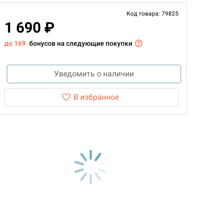
Код товара: 79825
1 690 ₽
до 169
бонусов на следующие покупки
Уведомить о наличии
В избранное