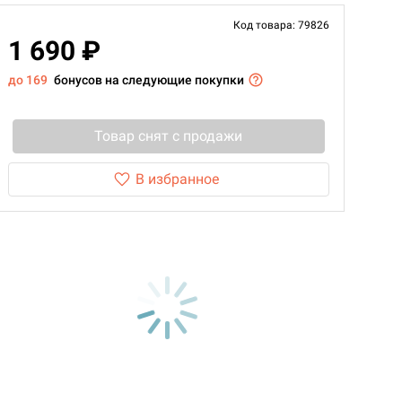
Код товара: 79826
1 690 ₽
до 169
бонусов на следующие покупки
Товар снят с продажи
В избранное