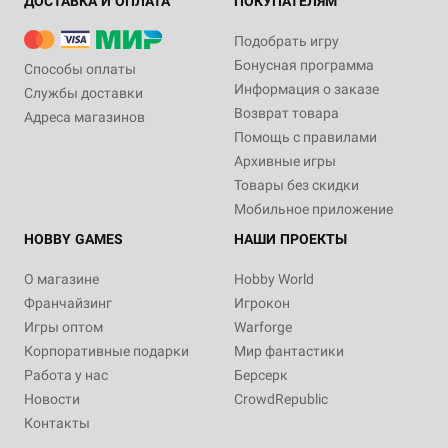
ДОСТАВКА И ОПЛАТА
ПОКУПАТЕЛЯМ
Подобрать игру
Бонусная программа
Способы оплаты
Информация о заказе
Службы доставки
Возврат товара
Адреса магазинов
Помощь с правилами
Архивные игры
Товары без скидки
Мобильное приложение
HOBBY GAMES
НАШИ ПРОЕКТЫ
О магазине
Hobby World
Франчайзинг
Игрокон
Игры оптом
Warforge
Корпоративные подарки
Мир фантастики
Работа у нас
Берсерк
Новости
CrowdRepublic
Контакты