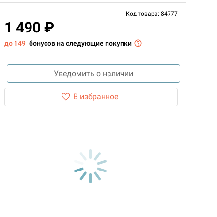
Код товара: 84777
1 490 ₽
до 149
бонусов на следующие покупки
Уведомить о наличии
В избранное