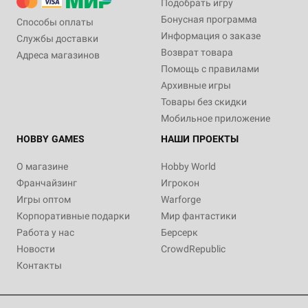
Подобрать игру
Бонусная программа
Способы оплаты
Информация о заказе
Службы доставки
Возврат товара
Адреса магазинов
Помощь с правилами
Архивные игры
Товары без скидки
Мобильное приложение
HOBBY GAMES
НАШИ ПРОЕКТЫ
О магазине
Hobby World
Франчайзинг
Игрокон
Игры оптом
Warforge
Корпоративные подарки
Мир фантастики
Работа у нас
Берсерк
Новости
CrowdRepublic
Контакты