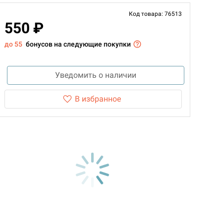
Код товара: 76513
550 ₽
до 55
бонусов на следующие покупки
Уведомить о наличии
В избранное