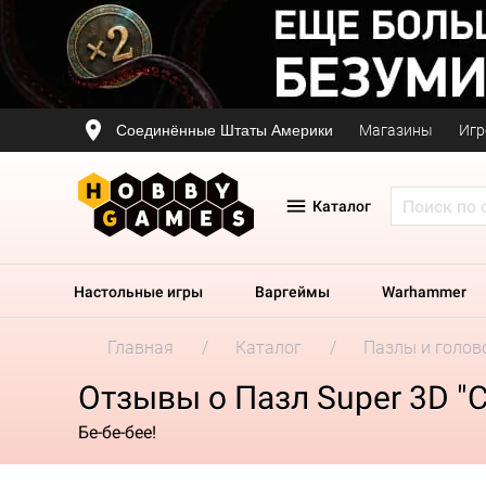
Соединённые Штаты Америки
Магазины
Игр
Каталог
Настольные игры
Варгеймы
Warhammer
Главная
Каталог
Пазлы и голов
Отзывы о Пазл Super 3D "
Бе-бе-бее!