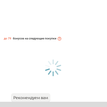
до 79
бонусов на следующие покупки
Рекомендуем вам