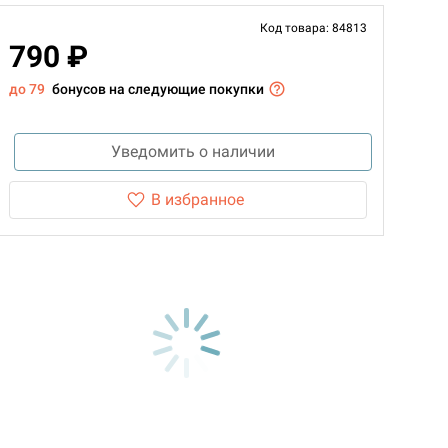
Код товара: 84813
790 ₽
до 79
бонусов на следующие покупки
Уведомить о наличии
В избранное