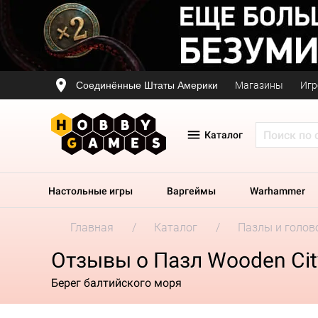
Соединённые Штаты Америки
Магазины
Игр
Каталог
Настольные игры
Варгеймы
Warhammer
Главная
Каталог
Пазлы и голов
Отзывы о Пазл Wooden Cit
Берег балтийского моря