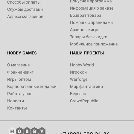
Бонусная программа
Способы оплаты
Информация о заказе
Службы доставки
Возврат товара
Адреса магазинов
Помощь с правилами
Архивные игры
Товары без скидки
Мобильное приложение
HOBBY GAMES
НАШИ ПРОЕКТЫ
О магазине
Hobby World
Франчайзинг
Игрокон
Игры оптом
Warforge
Корпоративные подарки
Мир фантастики
Работа у нас
Берсерк
Новости
CrowdRepublic
Контакты