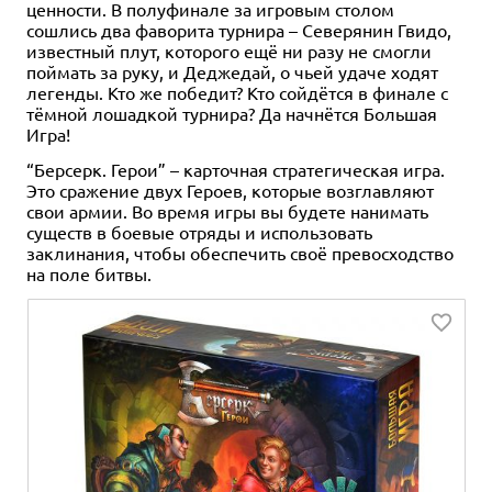
ценности. В полуфинале за игровым столом
сошлись два фаворита турнира – Северянин Гвидо,
известный плут, которого ещё ни разу не смогли
поймать за руку, и Деджедай, о чьей удаче ходят
легенды. Кто же победит? Кто сойдётся в финале с
тёмной лошадкой турнира? Да начнётся Большая
Игра!
“Берсерк. Герои” – карточная стратегическая игра.
Это сражение двух Героев, которые возглавляют
свои армии. Во время игры вы будете нанимать
существ в боевые отряды и использовать
заклинания, чтобы обеспечить своё превосходство
на поле битвы.